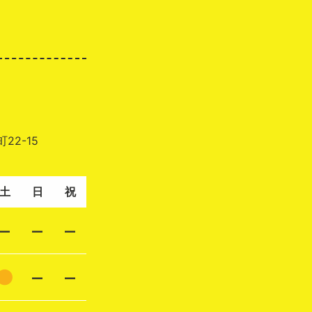
22-15
土
日
祝
–
–
–
●
–
–