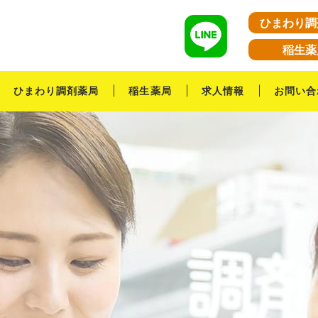
ひまわり調
稲生薬
ひまわり調剤薬局
稲生薬局
求人情報
お問い合