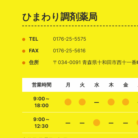
ひまわり調剤薬局
TEL
0176-25-5575
FAX
0176-25-5616
住所
〒034-0091 青森県十和田市西十一番町
営業時間
月
火
水
木
金
9:00～
●
●
–
●
●
18:00
9:00～
–
–
●
–
–
12:30