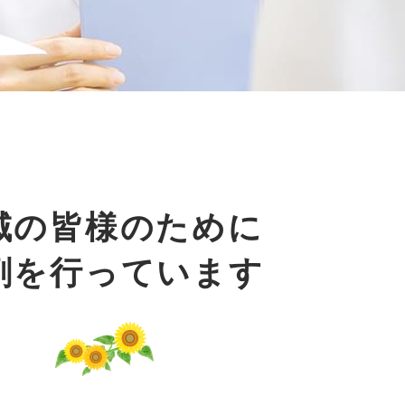
域の皆様のために
剤を行っています