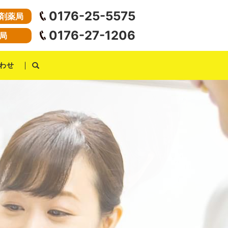
0176-25-5575
剤薬局
0176-27-1206
局
わせ