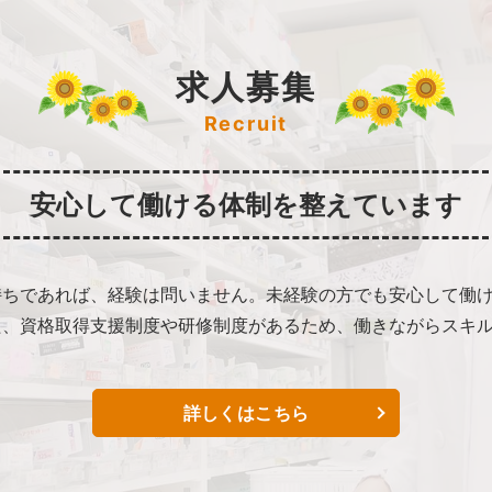
求人募集
Recruit
安心して働ける体制を整えています
持ちであれば、経験は問いません。未経験の方でも安心して働
た、資格取得支援制度や研修制度があるため、働きながらスキ
詳しくはこちら